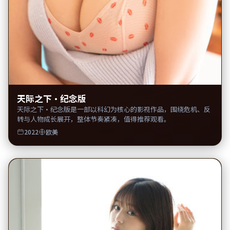
天际之下·纪念版
天际之下·纪念版是一部以科幻为核心的影视作品，围绕危机、反
转与人物成长展开，整体节奏紧凑，值得推荐观看。
2022
欧美