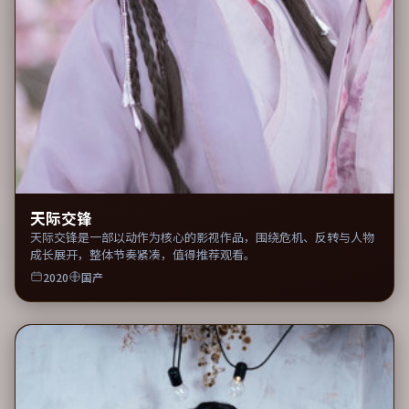
天际交锋
天际交锋是一部以动作为核心的影视作品，围绕危机、反转与人物
成长展开，整体节奏紧凑，值得推荐观看。
2020
国产