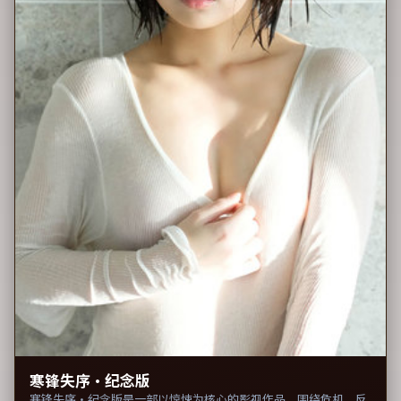
寒锋失序·纪念版
寒锋失序·纪念版是一部以惊悚为核心的影视作品，围绕危机、反