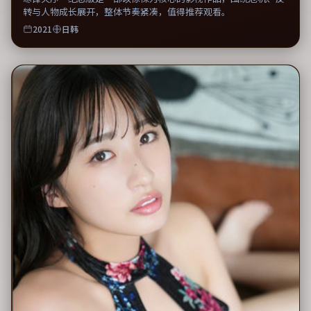
转与人物成长展开，整体节奏紧凑，值得推荐观看。
2021
日韩