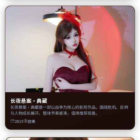
长夜悬案·典藏
长夜悬案·典藏是一部以战争为核心的影视作品，围绕危机、反转
与人物成长展开，整体节奏紧凑，值得推荐观看。
2015
欧美