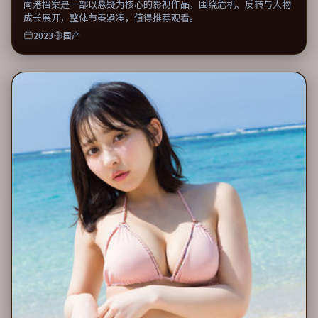
南港档案是一部以悬疑为核心的影视作品，围绕危机、反转与人物
成长展开，整体节奏紧凑，值得推荐观看。
2023
国产