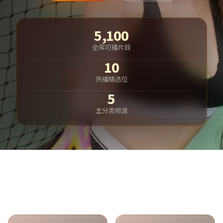
5,100
全库可播片目
10
热播精选位
5
主分类频道
热门分类