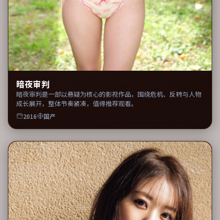
暗夜审判
暗夜审判是一部以悬疑为核心的影视作品，围绕危机、反转与人物
成长展开，整体节奏紧凑，值得推荐观看。
2016
国产