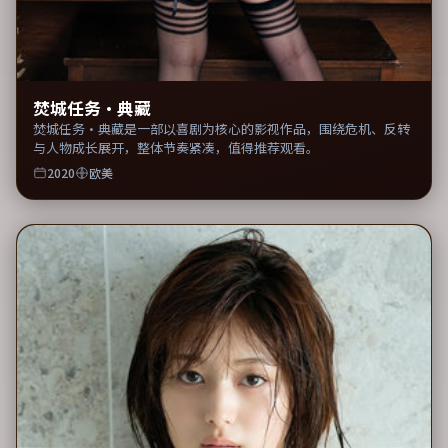
焚城任务·典藏
焚城任务·典藏是一部以喜剧为核心的影视作品，围绕危机、反转
与人物成长展开，整体节奏紧凑，值得推荐观看。
2020
欧美