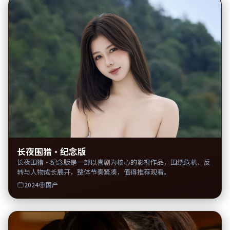
长夜围猎·纪念版
长夜围猎·纪念版是一部以喜剧为核心的影视作品，围绕危机、反
转与人物成长展开，整体节奏紧凑，值得推荐观看。
2024
国产