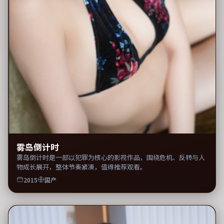
雾岛倒计时
雾岛倒计时是一部以犯罪为核心的影视作品，围绕危机、反转与人
物成长展开，整体节奏紧凑，值得推荐观看。
2015
国产