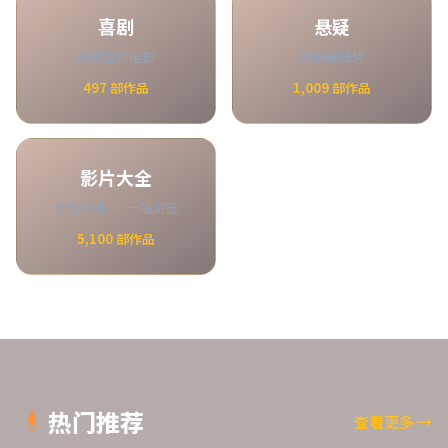
喜剧
悬疑
搞笑喜剧电影
烧脑悬疑片
497
部作品
1,009
部作品
影片大全
全部分类 · 一站浏览
5,100
部作品
热门推荐
查看更多
→