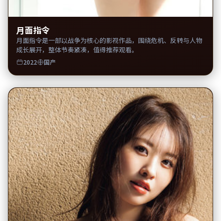
月面指令
月面指令是一部以战争为核心的影视作品，围绕危机、反转与人物
成长展开，整体节奏紧凑，值得推荐观看。
2022
国产