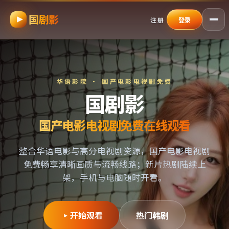
国剧影
跳过导航，进入正文
注册
登录
华语影院 ·
国产电影电视剧免费
国剧影
国产电影电视剧免费
在线观看
整合华语电影与高分电视剧资源，
国产电影电视剧
免费
畅享清晰画质与流畅线路；新片热剧陆续上
架，手机与电脑随时开看。
开始观看
热门韩剧