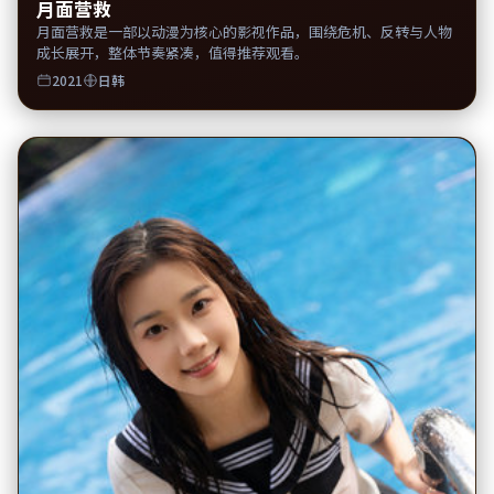
月面营救
月面营救是一部以动漫为核心的影视作品，围绕危机、反转与人物
成长展开，整体节奏紧凑，值得推荐观看。
2021
日韩