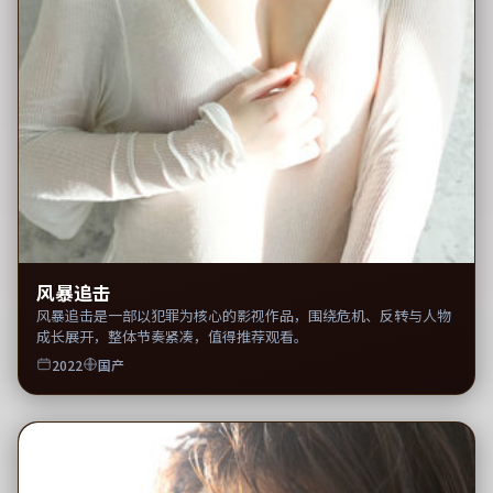
风暴追击
风暴追击是一部以犯罪为核心的影视作品，围绕危机、反转与人物
成长展开，整体节奏紧凑，值得推荐观看。
2022
国产