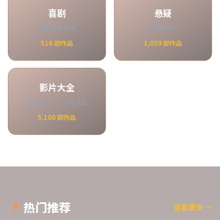
喜剧
悬疑
搞笑喜剧电影
烧脑悬疑片
516
部作品
1,039
部作品
影片大全
全部分类 · 一站浏览
5,100
部作品
热门推荐
查看更多
→