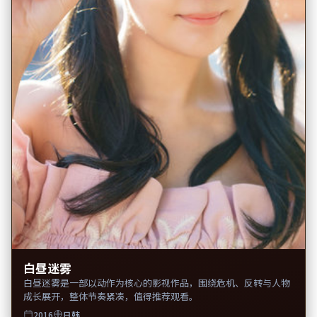
白昼迷雾
白昼迷雾是一部以动作为核心的影视作品，围绕危机、反转与人物
成长展开，整体节奏紧凑，值得推荐观看。
2016
日韩