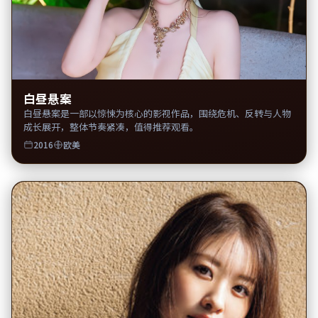
白昼悬案
白昼悬案是一部以惊悚为核心的影视作品，围绕危机、反转与人物
成长展开，整体节奏紧凑，值得推荐观看。
2016
欧美