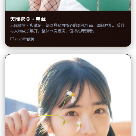
天际密令·典藏
天际密令·典藏是一部以悬疑为核心的影视作品，围绕危机、反转
与人物成长展开，整体节奏紧凑，值得推荐观看。
2023
欧美