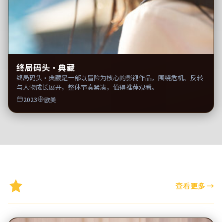
终局码头·典藏
终局码头·典藏是一部以冒险为核心的影视作品，围绕危机、反转
与人物成长展开，整体节奏紧凑，值得推荐观看。
2023
欧美
精选推荐
查看更多
→