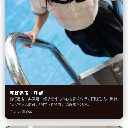
霓虹追击·典藏
霓虹追击·典藏是一部以惊悚为核心的影视作品，围绕危机、反转
与人物成长展开，整体节奏紧凑，值得推荐观看。
2024
欧美