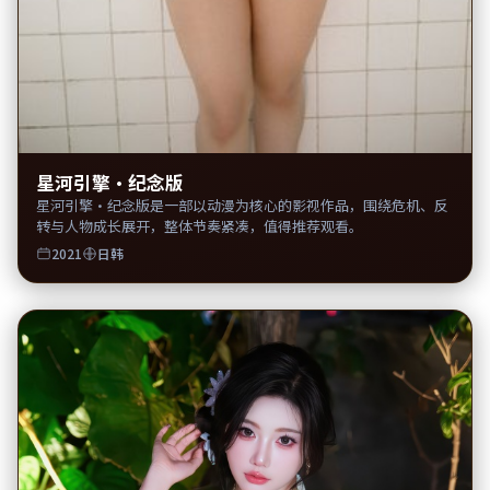
星河引擎·纪念版
星河引擎·纪念版是一部以动漫为核心的影视作品，围绕危机、反
转与人物成长展开，整体节奏紧凑，值得推荐观看。
2021
日韩